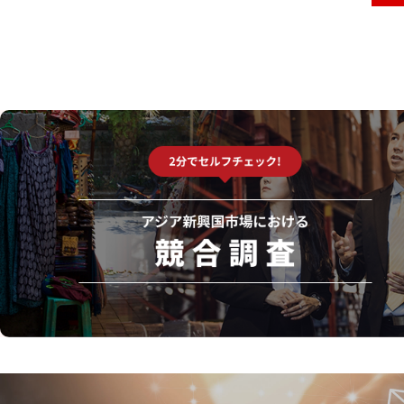
自己診断サービスのご紹介