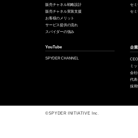
販売チャネル戦略設計
セミ
販売チャネル実装支援
セミ
お客様のメリット
サービス提供の流れ
スパイダーの強み
YouTube
企業
SPYDER CHANNEL
CE
ミッ
会社
代表
採用
©SPYDER INITIATIVE lnc.