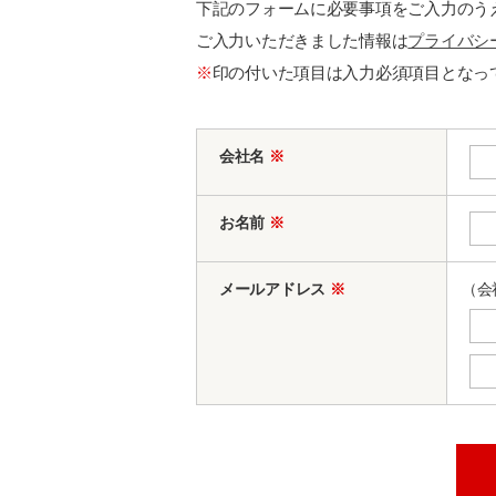
下記のフォームに必要事項をご入力のう
ご入力いただきました情報は
プライバシ
※
印の付いた項目は入力必須項目となっ
会社名
※
お名前
※
メールアドレス
※
（会