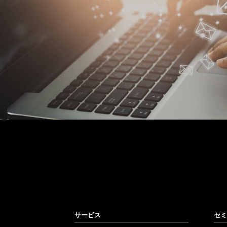
Mail Magazine
メールマガジン
セミナー情報や新刊のご案内を不定期でお届けしていま
サービス
セミ