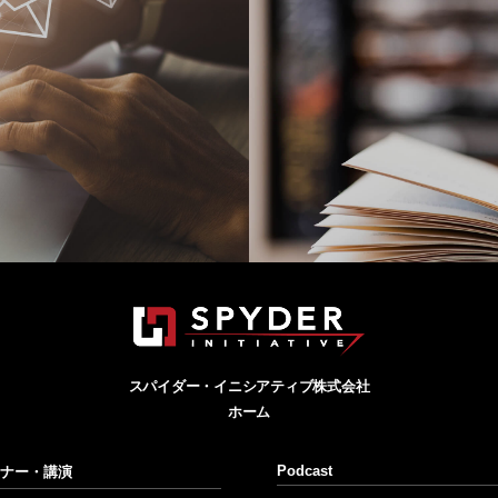
Pub
スパイダー・イニシアティブ株式会社
ホーム
す
代表 森辺一樹によるアジ
Podcast
ナー・講演