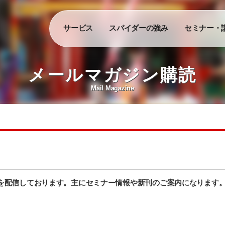
サービス
スパイダーの強み
セミナー・
メールマガジン購読
Mail Magazine
を配信しております。主にセミナー情報や新刊のご案内になります