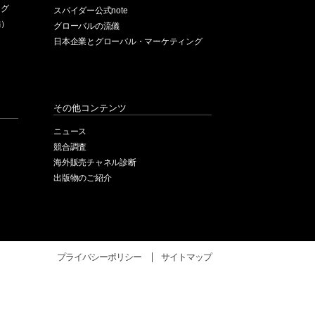
ング
スパイダー公式note
編）
グローバルの流儀
日本企業とグローバル・マーケティング
）
その他コンテンツ
ニュース
競合調査
海外販売チャネル診断
出版物のご紹介
プライバシーポリシー
サイトマップ