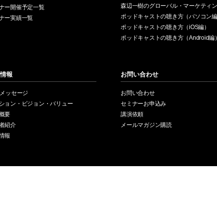
森辺一樹のグローバル・マーケティ
ナー開催予定一覧
ポッドキャストの聴き方（パソコン
ナー実績一覧
ポッドキャストの聴き方（iOS編）
ポッドキャストの聴き方（Android編
情報
お問い合わせ
Oメッセージ
お問い合わせ
ション・ビジョン・バリュー
セミナーお申込み
概要
講演依頼
者紹介
メールマガジン購読
情報