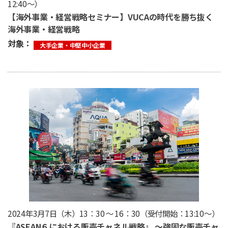
12:40〜）
【海外事業・経営戦略セミナー】VUCAの時代を勝ち抜く
海外事業・経営戦略
対象：
大手企業・中堅中小企業
2024年3月7日（木）13：30 ～ 16：30（受付開始：13:10〜）
『ASEAN６における販売チャネル戦略』 〜強固な販売チャ