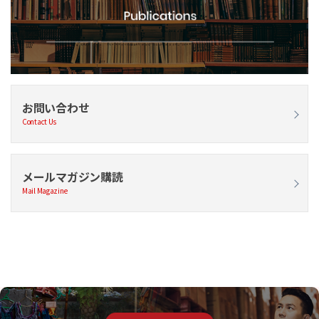
お問い合わせ
Contact Us
メールマガジン購読
Mail Magazine
自己診断サービスのご紹介