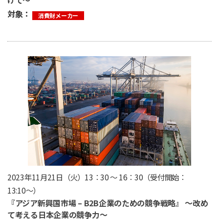
対象：
消費財メーカー
2023年11月21日（火）13：30 ～ 16：30（受付開始：
13:10〜）
『アジア新興国市場 – B2B企業のための競争戦略』 〜改め
て考える日本企業の競争力〜