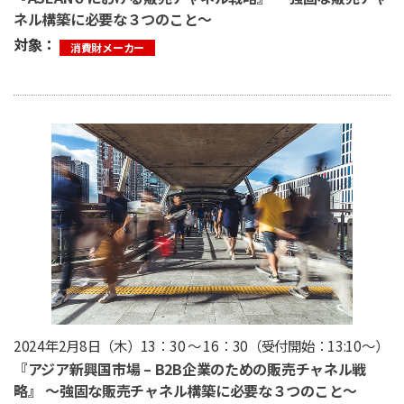
ネル構築に必要な３つのこと〜
対象：
消費財メーカー
2024年2月8日（木）13：30 ～ 16：30（受付開始：13:10〜）
『アジア新興国市場 – B2B企業のための販売チャネル戦
略』 〜強固な販売チャネル構築に必要な３つのこと〜