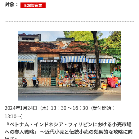
対象：
B2B製造業
2024年1月24日（水）13：30 ～ 16：30（受付開始：
13:10〜）
『ベトナム・インドネシア・フィリピンにおける小売市場
への参入戦略』 〜近代小売と伝統小売の効果的な攻略に向
けて〜