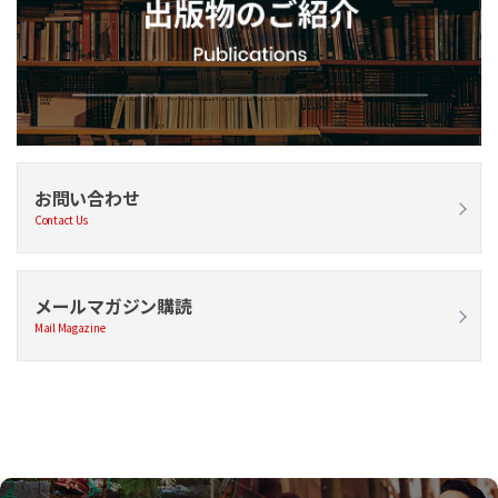
お問い合わせ
Contact Us
メールマガジン購読
Mail Magazine
自己診断サービスのご紹介