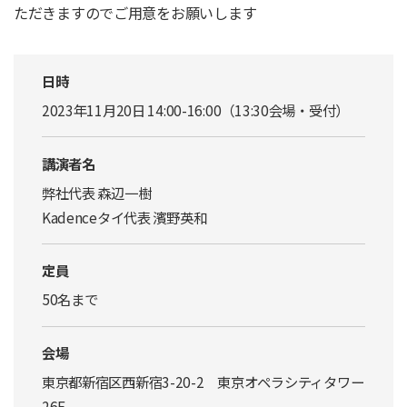
ただきますのでご用意をお願いします
日時
2023年11月20日 14:00-16:00（13:30会場・受付）
講演者名
弊社代表 森辺一樹
Kadenceタイ代表 濱野英和
定員
50名まで
会場
東京都新宿区西新宿3-20-2 東京オペラシティタワー
26F