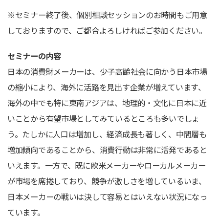
※セミナー終了後、個別相談セッションのお時間もご用意
しておりますので、ご都合よろしければご参加ください。
セミナーの内容
日本の消費財メーカーは、少子高齢社会に向かう日本市場
の縮小により、海外に活路を見出す企業が増えています、
海外の中でも特に東南アジアは、地理的・文化に日本に近
いことから有望市場としてみているところも多いでしょ
う。たしかに人口は増加し、経済成長も著しく、中間層も
増加傾向であることから、消費行動は非常に活発であると
いえます。一方で、既に欧米メーカーやローカルメーカー
が市場を席捲しており、競争が激しさを増しているいま、
日本メーカーの戦いは決して容易とはいえない状況になっ
ています。