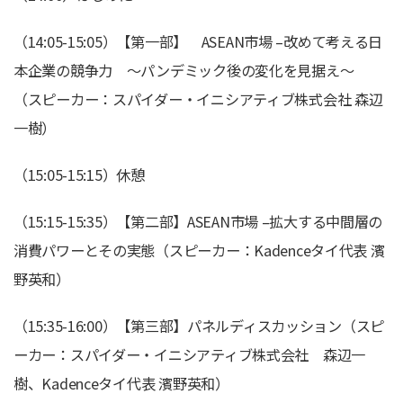
（14:05-15:05）【第一部】 ASEAN市場 –改めて考える日
本企業の競争力 ～パンデミック後の変化を見据え～
（スピーカー：スパイダー・イニシアティブ株式会社 森辺
一樹）
（15:05-15:15）休憩
（15:15-15:35）【第二部】ASEAN市場 –拡大する中間層の
消費パワーとその実態（スピーカー：Kadenceタイ代表 濱
野英和）
（15:35-16:00）【第三部】パネルディスカッション（スピ
ーカー：スパイダー・イニシアティブ株式会社 森辺一
樹、Kadenceタイ代表 濱野英和）