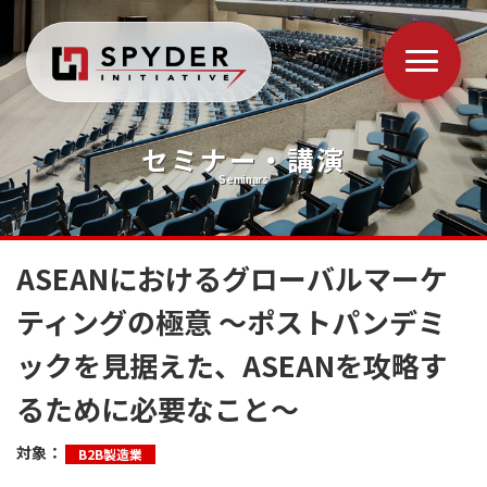
セミナー・講演
Seminars
ASEANにおけるグローバルマーケ
ティングの極意 ～ポストパンデミ
ックを見据えた、ASEANを攻略す
るために必要なこと～
対象：
B2B製造業