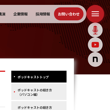
講演
企業情報
採用情報
お問い合わせ
ポッドキャストトップ
ポッドキャストの聴き方
（パソコン編）
ポッドキャストの聴き方