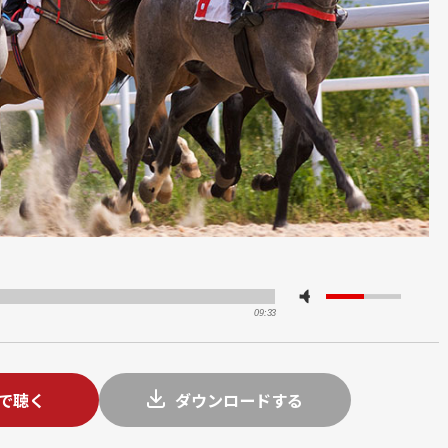
09:33
tで聴く
ダウンロードする