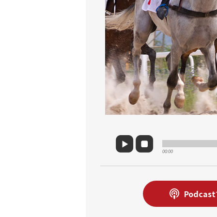
00:00
Podcas