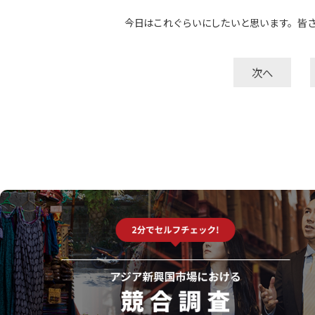
今日はこれぐらいにしたいと思います。皆
次へ
自己診断サービスのご紹介