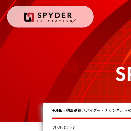
HOME
»
動画番組 スパイダー・チャンネル
»
A
2026.02.27