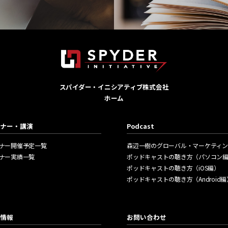
Publ
スパイダー・イニシアティブ株式会社
ホーム
す
代表 森辺一樹によるアジ
ナー・講演
Podcast
ナー開催予定一覧
森辺一樹のグローバル・マーケティン
ナー実績一覧
ポッドキャストの聴き方（パソコン
ポッドキャストの聴き方（iOS編）
ポッドキャストの聴き方（Android編
情報
お問い合わせ