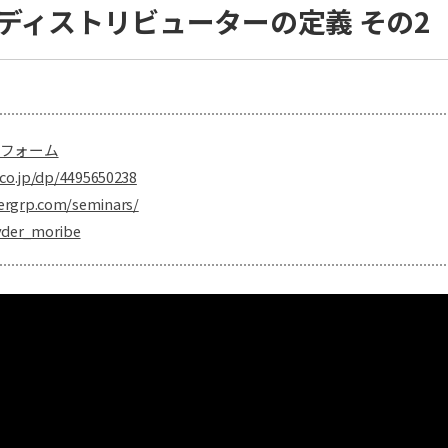
いディストリビューターの定義 その2
フォーム
co.jp/dp/4495650238
ergrp.com/seminars/
yder_moribe