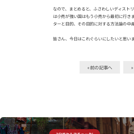
なので、まとめると、ふさわしいディスト
は小売が強い国はもう小売から最初に行き
ターと目的、その目的に対する方法論の中
皆さん、今日はこれぐらいにしたいと思い
« 前の記事へ
自己診断サービスのご紹介