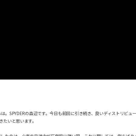
は。SPYDERの森辺です。今日も前回に引き続き、良いディストリビュ
きたいと思います。