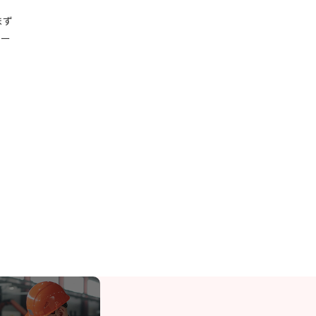
まず
ュー