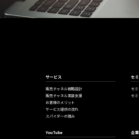
Mail Magazine
メールマガジン
セミナー情報や新刊のご案内を不定期でお届けしていま
サービス
セミ
販売チャネル戦略設計
セミ
販売チャネル実装支援
セミ
お客様のメリット
サービス提供の流れ
スパイダーの強み
YouTube
企業