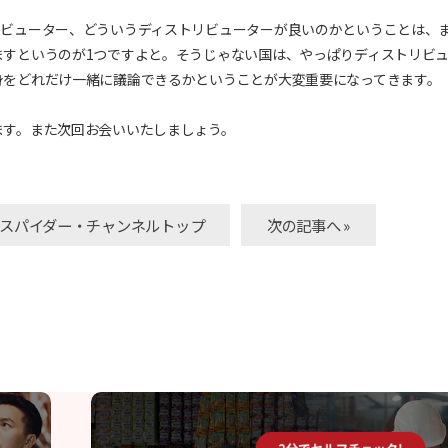
リビューター、どういうディストリビューターが良いのかということは、
ますというのが1つですよと。そうじゃない国は、やっぱりディストリビ
身をどれだけ一緒に議論できるかということが大変重要になってきます。
ます。また次回お会いいたしましょう。
» スパイダー・チャンネルトップ
次の記事へ »