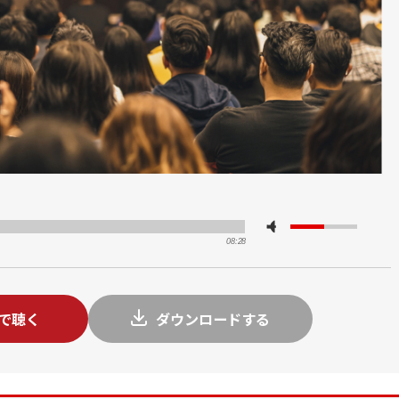
08:28
tで聴く
ダウンロードする