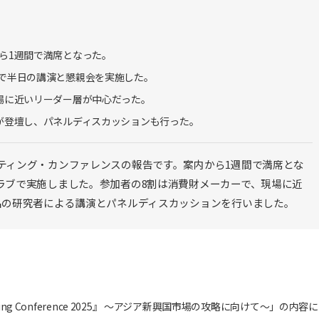
ら1週間で満席となった。
で半日の講演と懇親会を実施した。
場に近いリーダー層が中心だった。
が登壇し、パネルディスカッションも行った。
ティング・カンファレンスの報告です。案内から1週間で満席とな
ラブで実施しました。参加者の8割は消費財メーカーで、現場に近
名の研究者による講演とパネルディスカッションを行いました。
eting Conference 2025』 〜アジア新興国市場の攻略に向けて〜」の内容