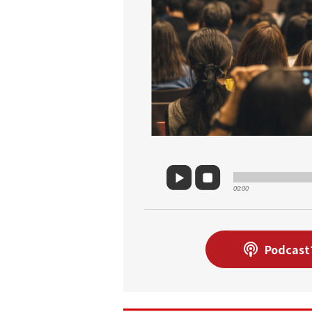
00:00
Podcas