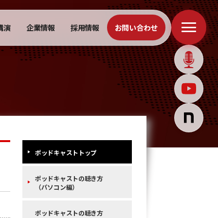
講演
企業情報
採用情報
お問い合わせ
ポッドキャストトップ
ポッドキャストの聴き方
（パソコン編）
ポッドキャストの聴き方