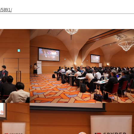
/5891/