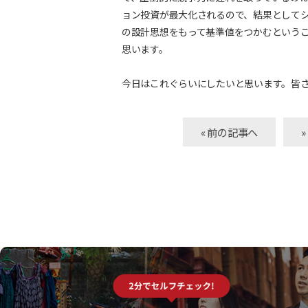
ョン投資が最大化されるので、結果として
の設計思想をもって基準値をつかむという
思います。
今日はこれぐらいにしたいと思います。皆
« 前の記事へ
自己診断サービスのご紹介