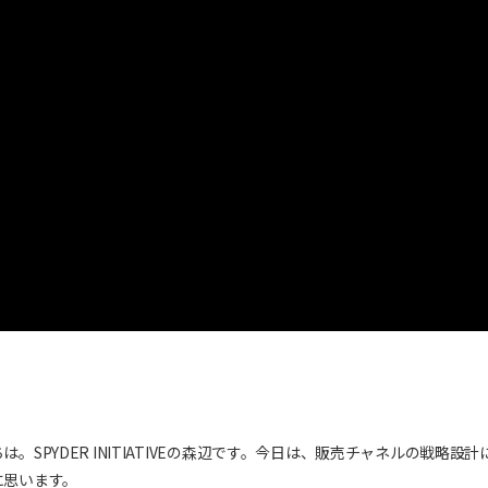
SPYDER INITIATIVEの森辺です。今日は、販売チャネルの戦略設計
に思います。