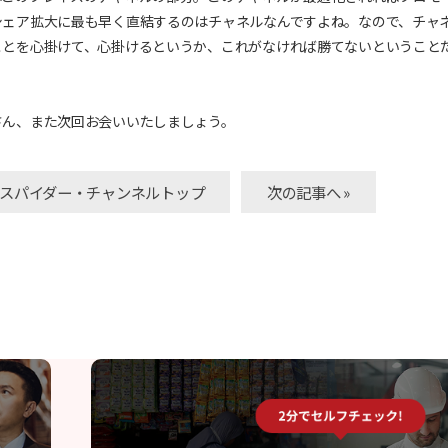
シェア拡大に最も早く直結するのはチャネルなんですよね。なので、チャ
ことを心掛けて、心掛けるというか、これがなければ勝てないということ
さん、また次回お会いいたしましょう。
» スパイダー・チャンネルトップ
次の記事へ »