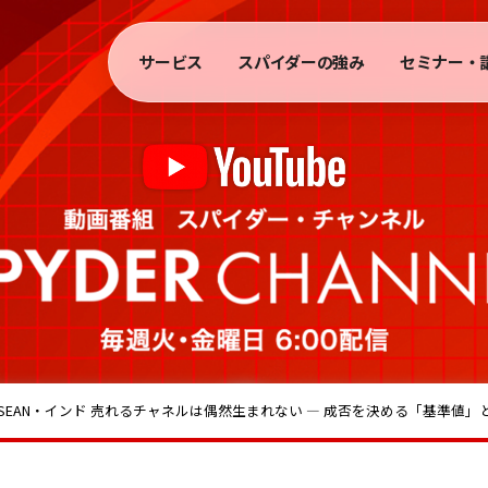
サービス
スパイダーの強み
セミナー・
ASEAN・インド 売れるチャネルは偶然生まれない ― 成否を決める「基準値」