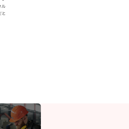
ネル
だと