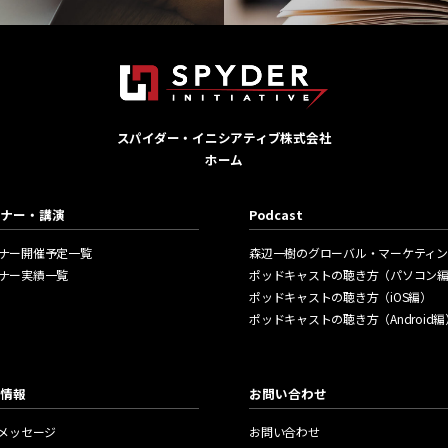
Publ
スパイダー・イニシアティブ株式会社
ホーム
す
代表 森辺一樹によるアジ
ナー・講演
Podcast
ナー開催予定一覧
森辺一樹のグローバル・マーケティン
ナー実績一覧
ポッドキャストの聴き方（パソコン
ポッドキャストの聴き方（iOS編）
ポッドキャストの聴き方（Android編
情報
お問い合わせ
Oメッセージ
お問い合わせ