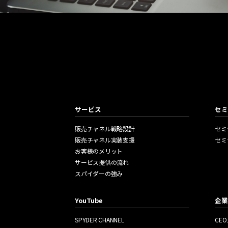
Mail Magazine
メールマガジン
セミナー情報や新刊のご案内を不定期でお届けしていま
サービス
セミ
販売チャネル戦略設計
セミ
販売チャネル実装支援
セミ
お客様のメリット
サービス提供の流れ
スパイダーの強み
YouTube
企業
SPYDER CHANNEL
CE