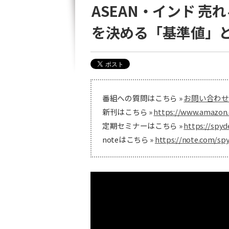
ASEAN・インド 
を決める「基準値」
番組への質問はこちら »
お問い合わせ
新刊はこちら »
https://www.amazon.
定期セミナーはこちら »
https://spyd
noteはこちら »
https://note.com/sp