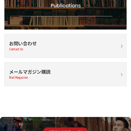
お問い合わせ
Contact Us
メールマガジン購読
Mail Magazine
自己診断サービスのご紹介