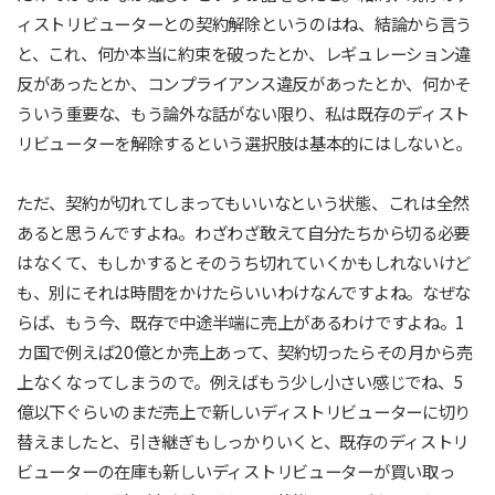
ィストリビューターとの契約解除というのはね、結論から言う
と、これ、何か本当に約束を破ったとか、レギュレーション違
反があったとか、コンプライアンス違反があったとか、何かそ
ういう重要な、もう論外な話がない限り、私は既存のディスト
リビューターを解除するという選択肢は基本的にはしないと。
ただ、契約が切れてしまってもいいなという状態、これは全然
あると思うんですよね。わざわざ敢えて自分たちから切る必要
はなくて、もしかするとそのうち切れていくかもしれないけど
も、別にそれは時間をかけたらいいわけなんですよね。なぜな
らば、もう今、既存で中途半端に売上があるわけですよね。1
カ国で例えば20億とか売上あって、契約切ったらその月から売
上なくなってしまうので。例えばもう少し小さい感じでね、5
億以下ぐらいのまだ売上で新しいディストリビューターに切り
替えましたと、引き継ぎもしっかりいくと、既存のディストリ
ビューターの在庫も新しいディストリビューターが買い取っ