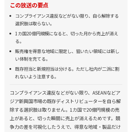
この放送の要点
コンプライアンス違反などがない限り、自ら解除する
選択肢は取らない。
1カ国20億円規模になると、切った月から売上が消え
る。
販売権を得意な地域に限定し、狙いたい領域には新し
い体制を充てる。
既存担当と新規担当は分ける。ただし社内が二派に割
れないよう注意する。
コンプライアンス違反などがない限り、ASEANなどア
ジア新興国市場の既存ディストリビューターを自ら解
除する選択肢は取りません。1カ国で20億円規模の売
上があると、切った瞬間に売上が消えるためです。競
争力の差を可視化したうえで、得意な地域・製品だけ