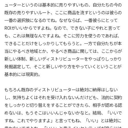
ューターというのは基本的に売りやすいもの、自分たちの今の
既存の売りやすいルート、ここに商品を流すというのは彼らの
一番の選択肢になるのでね。なぜならば、一番彼らにとって
ROIがいいからですよね。なので、できない子にやれと言って
も、これは無理なんですよね。そこに労力を使うのであれば、
できることだけをしっかりしてもらうと。一方で自分たちが本
当にやるべき地域とか、やるべき商品に関しては、ここからが
新しい体制、新しいディストリビューターをやっぱりしっかり
発掘選定して、そこと新しいやり方をやっていくということが
基本的には現実的。
もちろん既存のディストリビューターは絶対に納得はしない
し、気持ちよくはそれを受け入れないんだけども、法的に契約
をしっかりと切り替えをすることができたら、相手が認める認
めないは、もうそこはいいんじゃないかなと。結局、「いいで
すね。これでやりますよ」と言ってもね、「いい」とは絶対に
言わないですよね。「いい」と言うインセンティブが彼らには