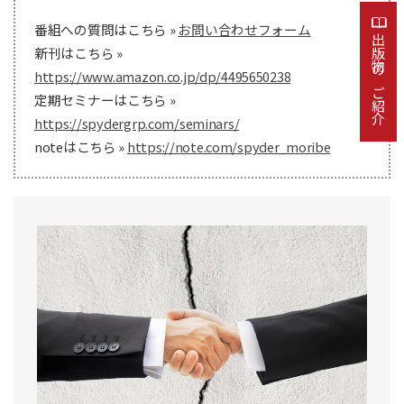
番組への質問はこちら »
お問い合わせフォーム
出版物のご紹介
新刊はこちら »
https://www.amazon.co.jp/dp/4495650238
定期セミナーはこちら »
https://spydergrp.com/seminars/
noteはこちら »
https://note.com/spyder_moribe