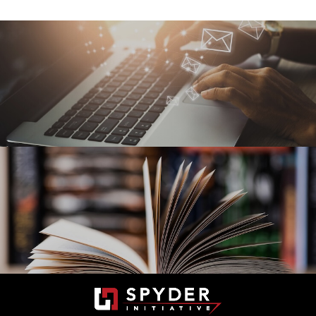
Mail Magazine
メールマガジン
セミナー情報や新刊のご案内を不定期でお届けして
います
Publications