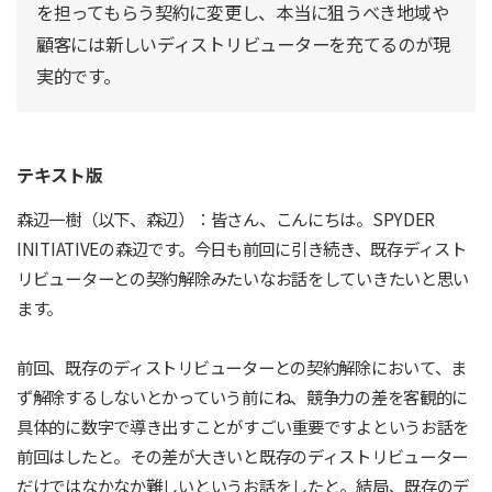
を担ってもらう契約に変更し、本当に狙うべき地域や
顧客には新しいディストリビューターを充てるのが現
実的です。
テキスト版
森辺一樹（以下、森辺）：皆さん、こんにちは。SPYDER
INITIATIVEの森辺です。今日も前回に引き続き、既存ディスト
リビューターとの契約解除みたいなお話をしていきたいと思い
ます。
前回、既存のディストリビューターとの契約解除において、ま
ず解除するしないとかっていう前にね、競争力の差を客観的に
具体的に数字で導き出すことがすごい重要ですよというお話を
前回はしたと。その差が大きいと既存のディストリビューター
だけではなかなか難しいというお話をしたと。結局、既存のデ