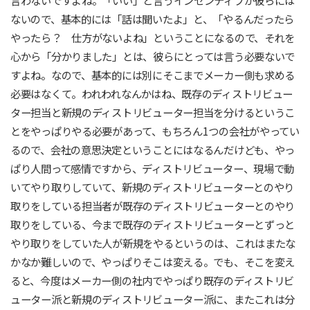
ないので、基本的には「話は聞いたよ」と、「やるんだったら
やったら？ 仕方がないよね」ということになるので、それを
心から「分かりました」とは、彼らにとっては言う必要ないで
すよね。なので、基本的には別にそこまでメーカー側も求める
必要はなくて。われわれなんかはね、既存のディストリビュー
ター担当と新規のディストリビューター担当を分けるというこ
とをやっぱりやる必要があって、もちろん1つの会社がやってい
るので、会社の意思決定ということにはなるんだけども、やっ
ぱり人間って感情ですから、ディストリビューター、現場で動
いてやり取りしていて、新規のディストリビューターとのやり
取りをしている担当者が既存のディストリビューターとのやり
取りをしている、今まで既存のディストリビューターとずっと
やり取りをしていた人が新規をやるというのは、これはまたな
かなか難しいので、やっぱりそこは変える。でも、そこを変え
ると、今度はメーカー側の社内でやっぱり既存のディストリビ
ューター派と新規のディストリビューター派に、またこれは分